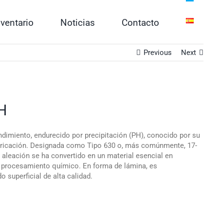
nventario
Noticias
Contacto
Previous
Next
H
ndimiento, endurecido por precipitación (PH), conocido por su
 fabricación. Designada como Tipo 630 o, más comúnmente, 17-
 aleación se ha convertido en un material esencial en
el procesamiento químico. En forma de lámina, es
 superficial de alta calidad.