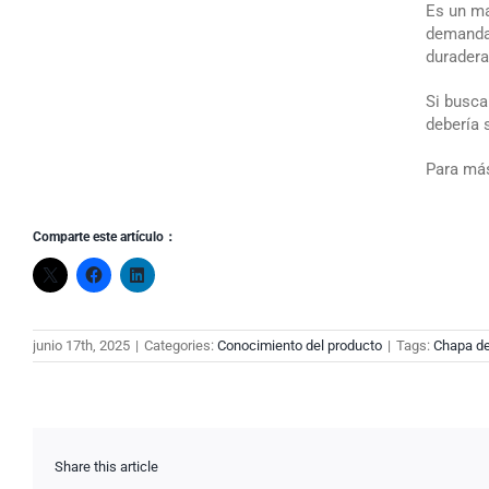
Es un ma
demandas
duradera
Si busca
debería 
Para más
Comparte este artículo：
junio 17th, 2025
|
Categories:
Conocimiento del producto
|
Tags:
Chapa de
Share this article