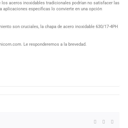
los aceros inoxidables tradicionales podrían no satisfacer las
a aplicaciones específicas lo convierte en una opción
imiento son cruciales, la chapa de acero inoxidable 630/17-4PH
-unicorn.com. Le responderemos a la brevedad.
Facebook
X
LinkedI