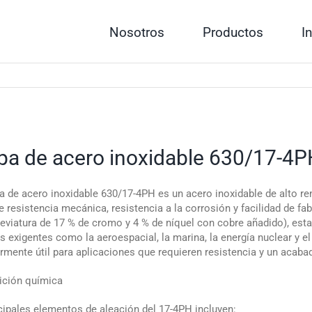
Nosotros
Productos
I
a de acero inoxidable 630/17-4P
a de acero inoxidable 630/17-4PH es un acero inoxidable de alto re
e resistencia mecánica, resistencia a la corrosión y facilidad de
eviatura de 17 % de cromo y 4 % de níquel con cobre añadido), esta
as exigentes como la aeroespacial, la marina, la energía nuclear y 
armente útil para aplicaciones que requieren resistencia y un acabado
ción química
cipales elementos de aleación del 17-4PH incluyen: