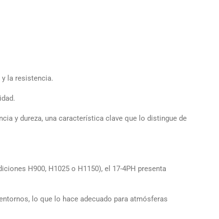
y la resistencia.
idad.
ia y dureza, una característica clave que lo distingue de
ndiciones H900, H1025 o H1150), el 17-4PH presenta
 entornos, lo que lo hace adecuado para atmósferas