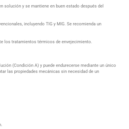
en solución y se mantiene en buen estado después del
nvencionales, incluyendo TIG y MIG. Se recomienda un
te los tratamientos térmicos de envejecimiento.
olución (Condición A) y puede endurecerse mediante un único
aptar las propiedades mecánicas sin necesidad de un
n.