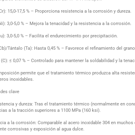
r): 15,0-17,5 % – Proporciona resistencia a la corrosión y dureza.
i): 3,0-5,0 % – Mejora la tenacidad y la resistencia a la corrosión.
u): 3,0-5,0 % – Facilita el endurecimiento por precipitación.
Cb)/Tántalo (Ta): Hasta 0,45 % – Favorece el refinamiento del grano 
(C): ≤ 0,07 % – Controlado para mantener la soldabilidad y la tenac
posición permite que el tratamiento térmico produzca alta resistenc
eros inoxidables.
des clave
istencia y dureza: Tras el tratamiento térmico (normalmente en co
cias a la tracción superiores a 1100 MPa (160 ksi).
cia a la corrosión: Comparable al acero inoxidable 304 en muchos
nte corrosivas y exposición al agua dulce.