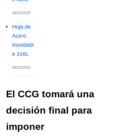
09/12/2025
Hoja de
Acero
Inoxidabl
e 316L
09/12/2025
El CCG tomará una
decisión final para
imponer