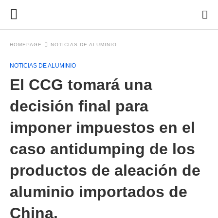
HOMEPAGE
NOTICIAS DE ALUMINIO
NOTICIAS DE ALUMINIO
El CCG tomará una
decisión final para
imponer impuestos en el
caso antidumping de los
productos de aleación de
aluminio importados de
China.