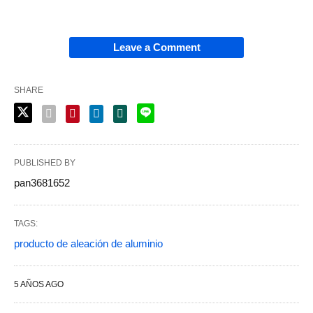
Leave a Comment
SHARE
PUBLISHED BY
pan3681652
TAGS:
producto de aleación de aluminio
5 AÑOS AGO