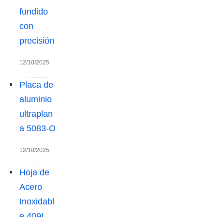
fundido
con
precisión
12/10/2025
Placa de
aluminio
ultraplan
a 5083-O
12/10/2025
Hoja de
Acero
Inoxidabl
e 409L