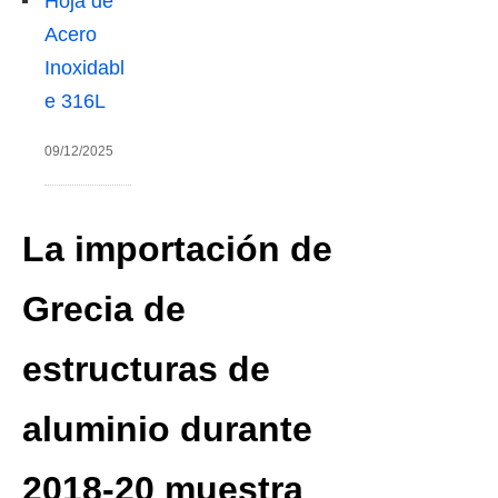
Hoja de
Acero
Inoxidabl
e 316L
09/12/2025
La importación de
Grecia de
estructuras de
aluminio durante
2018-20 muestra