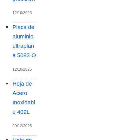
12/10/2025
Placa de
aluminio
ultraplan
a 5083-O
12/10/2025
Hoja de
Acero
Inoxidabl
e 409L
09/12/2025