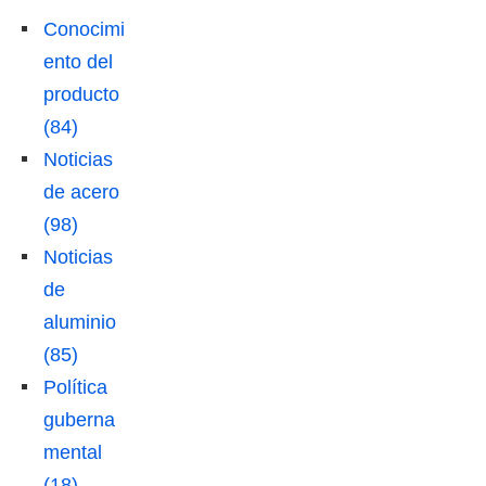
Conocimi
ento del
producto
(84)
Noticias
de acero
(98)
Noticias
de
aluminio
(85)
Política
guberna
mental
(18)