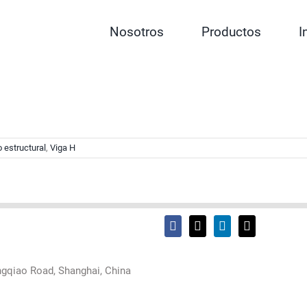
Nosotros
Productos
I
 estructural
,
Viga H
ngqiao Road, Shanghai, China