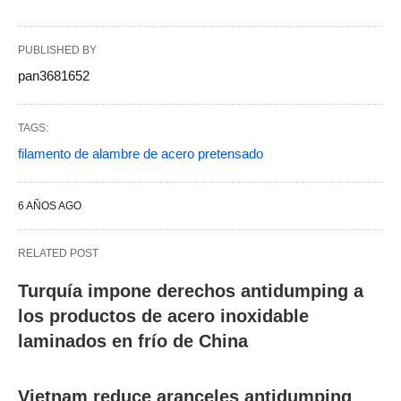
PUBLISHED BY
pan3681652
TAGS:
filamento de alambre de acero pretensado
6 AÑOS AGO
RELATED POST
Turquía impone derechos antidumping a
los productos de acero inoxidable
laminados en frío de China
Vietnam reduce aranceles antidumping