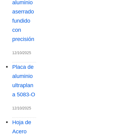
aluminio
aserrado
fundido
con
precisión
12/10/2025
Placa de
aluminio
ultraplan
a 5083-O
12/10/2025
Hoja de
Acero